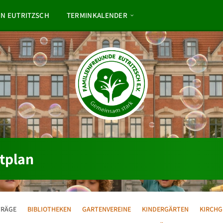
NN EUTRITZSCH
TERMINKALENDER
tplan
TRÄGE
BIBLIOTHEKEN
GARTENVEREINE
KINDERGÄRTEN
KIRCHG