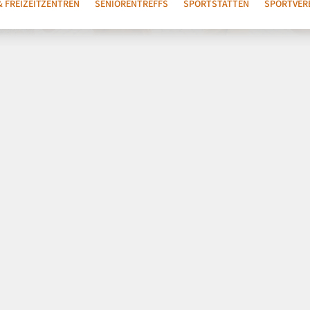
& FREIZEITZENTREN
SENIORENTREFFS
SPORTSTÄTTEN
SPORTVER