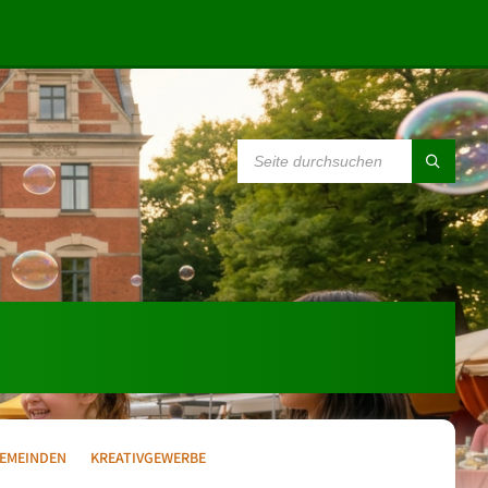
SEARCH:
EMEINDEN
KREATIVGEWERBE