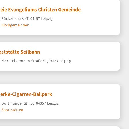
reie Evangeliums Christen Gemeinde
Rückertstraße 7, 04157 Leipzig
Kirchgemeinden
aststätte Seilbahn
Max-Liebermann-Straße 91, 04157 Leipzig
ierke-Cigarren-Ballpark
Dortmunder Str. 56, 04357 Leipzig
Sportstätten