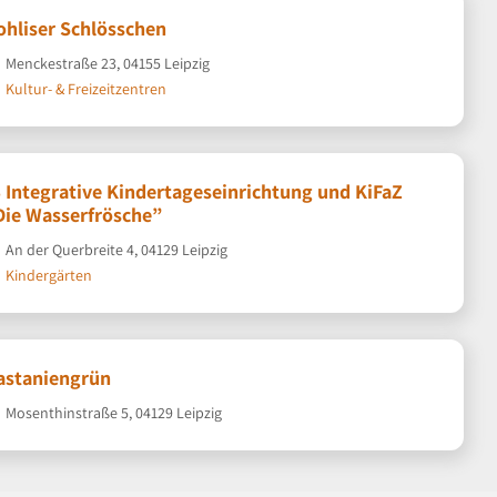
ohliser Schlösschen
Menckestraße 23, 04155 Leipzig
Kultur- & Freizeitzentren
B Integrative Kindertageseinrichtung und KiFaZ
Die Wasserfrösche”
An der Querbreite 4, 04129 Leipzig
Kindergärten
astaniengrün
Mosenthinstraße 5, 04129 Leipzig