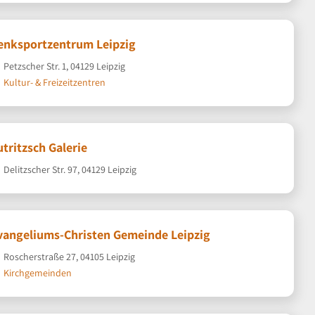
enksportzentrum Leipzig
Petzscher Str. 1, 04129 Leipzig
Kultur- & Freizeitzentren
utritzsch Galerie
Delitzscher Str. 97, 04129 Leipzig
vangeliums-Christen Gemeinde Leipzig
Roscherstraße 27, 04105 Leipzig
Kirchgemeinden