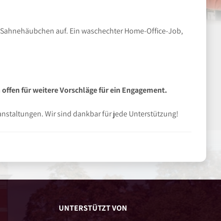
e Sahnehäubchen auf. Ein waschechter Home-Office-Job,
ch offen für weitere Vorschläge für ein Engagement.
ranstaltungen. Wir sind dankbar für jede Unterstützung!
UNTERSTÜTZT VON