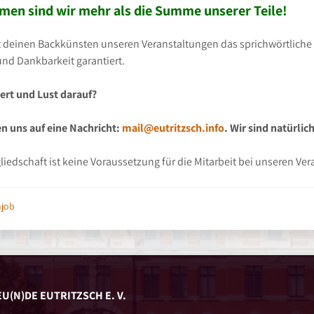
en sind wir mehr als die Summe unserer Teile!
t deinen Backkünsten unseren Veranstaltungen das sprichwörtlich
und Dankbarkeit garantiert.
iert und Lust darauf?
en uns auf eine Nachricht:
mail@eutritzsch.info
. Wir sind natürli
gliedschaft ist keine Voraussetzung für die Mitarbeit bei unseren Ve
njob
U(N)DE EUTRITZSCH E. V.