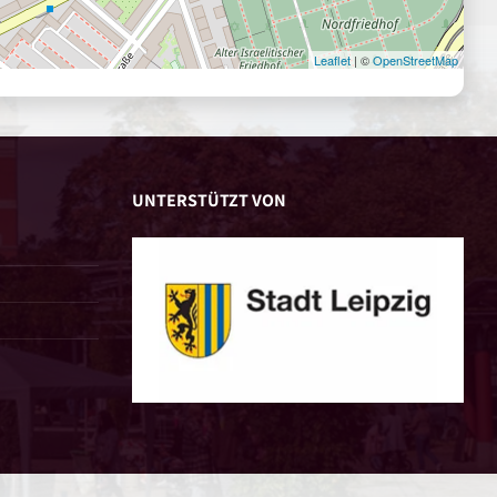
Leaflet
| ©
OpenStreetMap
UNTERSTÜTZT VON