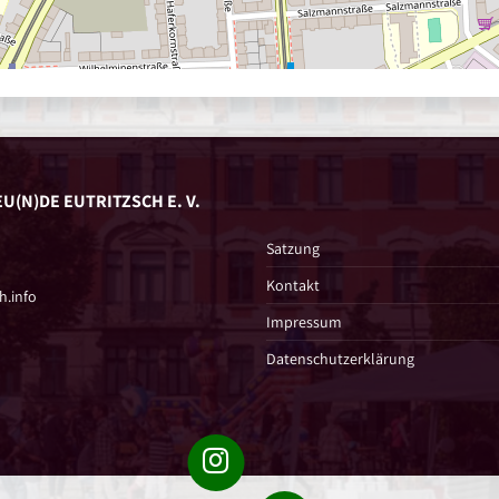
U(N)DE EUTRITZSCH E. V.
Satzung
Kontakt
h.info
Impressum
Datenschutzerklärung
Instagram