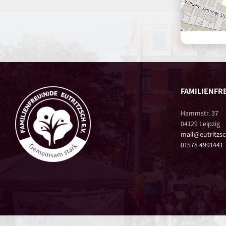
FAMILIENFRE
Hammstr. 37
04129 Leipzig
mail@eutritzsc
01578 4991441