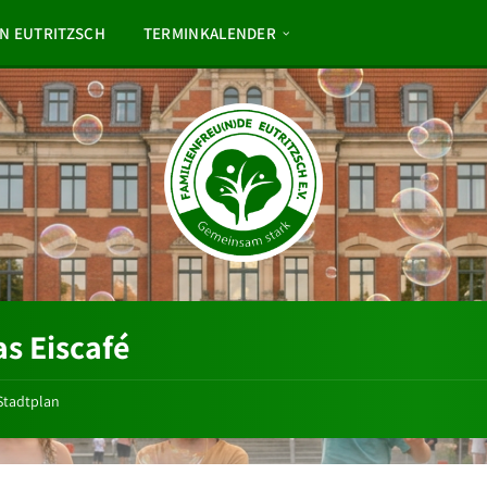
N EUTRITZSCH
TERMINKALENDER
as Eiscafé
Stadtplan