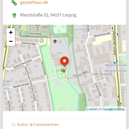
geyserhaus.de
Kleiststraße 52, 04157 Leipzig
+
−
Leaflet
| ©
OpenStreetMap
Kultur- & Freizeitzentren