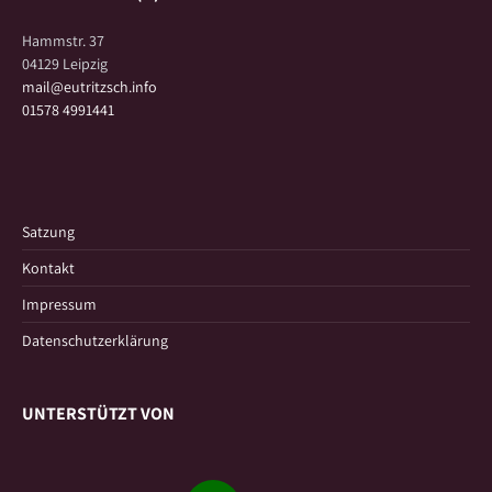
Hammstr. 37
04129 Leipzig
mail@eutritzsch.info
01578 4991441
Satzung
Kontakt
Impressum
Datenschutzerklärung
UNTERSTÜTZT VON