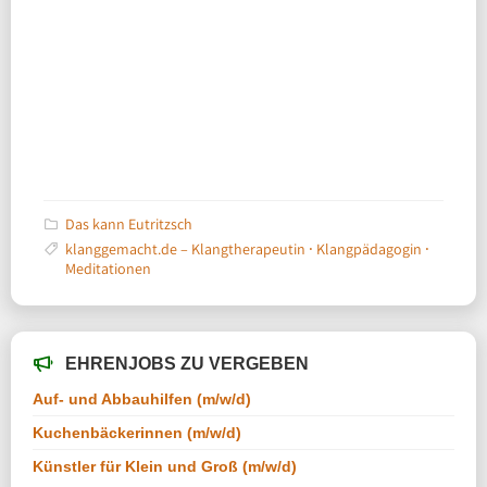
Das kann Eutritzsch
klanggemacht.de – Klangtherapeutin ⸱ Klangpädagogin ⸱
Meditationen
EHRENJOBS ZU VERGEBEN
Auf- und Abbauhilfen (m/w/d)
Kuchenbäckerinnen (m/w/d)
Künstler für Klein und Groß (m/w/d)