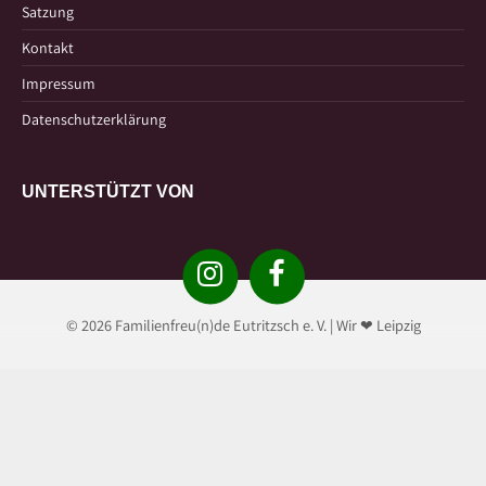
Satzung
Kontakt
Impressum
Datenschutzerklärung
UNTERSTÜTZT VON
Instagram
Facebook
© 2026 Familienfreu(n)de Eutritzsch e. V. | Wir ❤ Leipzig