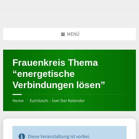
MENÜ
Frauenkreis Thema
“energetische
Verbindungen lösen”
Home
Eutritzsch – live! Der Kalender
/
Diese Veranstaltung ist vorbei.