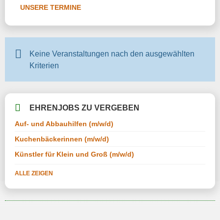
UNSERE TERMINE
Keine Veranstaltungen nach den ausgewählten
Kriterien
EHRENJOBS ZU VERGEBEN
Auf- und Abbauhilfen (m/w/d)
Kuchenbäckerinnen (m/w/d)
Künstler für Klein und Groß (m/w/d)
ALLE ZEIGEN