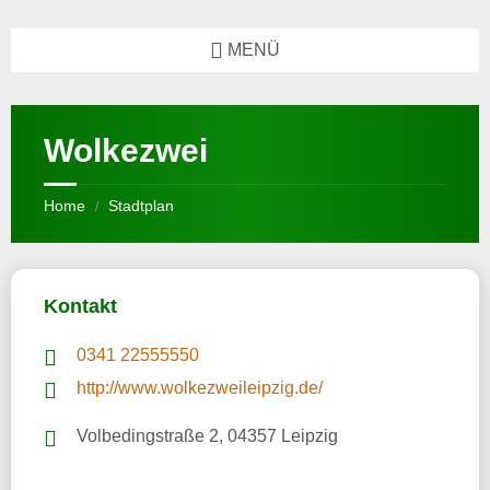
MENÜ
Wolkezwei
Home
Stadtplan
/
Kontakt
0341 22555550
http://www.wolkezweileipzig.de/
Volbedingstraße 2, 04357 Leipzig