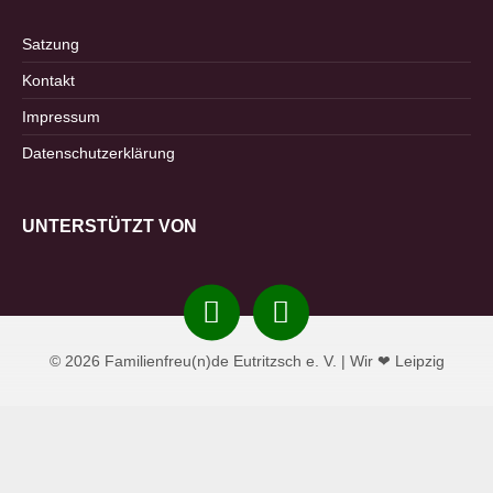
Satzung
Kontakt
Impressum
Datenschutzerklärung
UNTERSTÜTZT VON
Instagram
Facebook
© 2026 Familienfreu(n)de Eutritzsch e. V. | Wir ❤ Leipzig