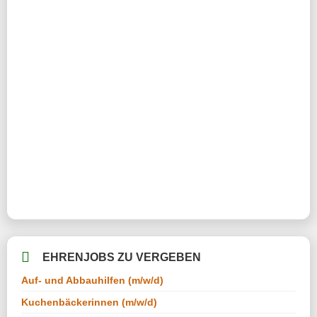
EHRENJOBS ZU VERGEBEN
Auf- und Abbauhilfen (m/w/d)
Kuchenbäckerinnen (m/w/d)