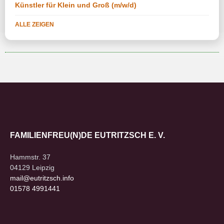
Künstler für Klein und Groß (m/w/d)
ALLE ZEIGEN
FAMILIENFREU(N)DE EUTRITZSCH E. V.
Hammstr. 37
04129 Leipzig
mail@eutritzsch.info
01578 4991441