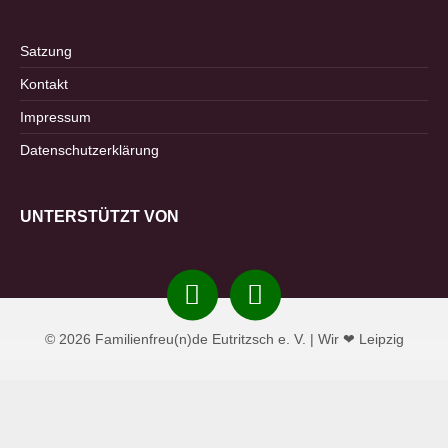
Satzung
Kontakt
Impressum
Datenschutzerklärung
UNTERSTÜTZT VON
Instagram
Facebook
© 2026 Familienfreu(n)de Eutritzsch e. V. | Wir ❤ Leipzig