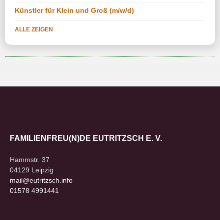
Künstler für Klein und Groß (m/w/d)
ALLE ZEIGEN
FAMILIENFREU(N)DE EUTRITZSCH E. V.
Hammstr. 37
04129 Leipzig
mail@eutritzsch.info
01578 4991441