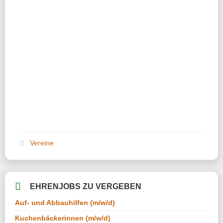
Vereine
EHRENJOBS ZU VERGEBEN
Auf- und Abbauhilfen (m/w/d)
Kuchenbäckerinnen (m/w/d)