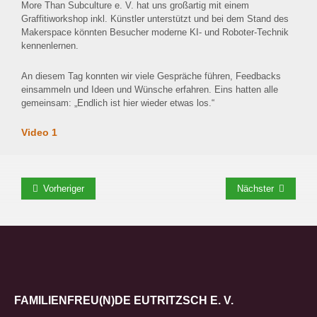
More Than Subculture e. V. hat uns großartig mit einem
Graffitiworkshop inkl. Künstler unterstützt und bei dem Stand des
Makerspace könnten Besucher moderne KI- und Roboter-Technik
kennenlernen.
An diesem Tag konnten wir viele Gespräche führen, Feedbacks
einsammeln und Ideen und Wünsche erfahren. Eins hatten alle
gemeinsam: „Endlich ist hier wieder etwas los.“
Video 1
Vorheriger
Nächster
FAMILIENFREU(N)DE EUTRITZSCH E. V.