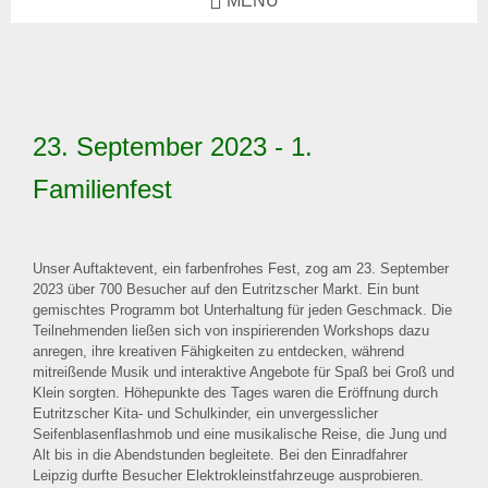
MENÜ
23. September 2023 -
1.
Familienfest
Unser Auftaktevent, ein farbenfrohes Fest, zog am 23. September
2023 über 700 Besucher auf den Eutritzscher Markt. Ein bunt
gemischtes Programm bot Unterhaltung für jeden Geschmack. Die
Teilnehmenden ließen sich von inspirierenden Workshops dazu
anregen, ihre kreativen Fähigkeiten zu entdecken, während
mitreißende Musik und interaktive Angebote für Spaß bei Groß und
Klein sorgten. Höhepunkte des Tages waren die Eröffnung durch
Eutritzscher Kita- und Schulkinder, ein unvergesslicher
Seifenblasenflashmob und eine musikalische Reise, die Jung und
Alt bis in die Abendstunden begleitete. Bei den Einradfahrer
Leipzig durfte Besucher Elektrokleinstfahrzeuge ausprobieren.