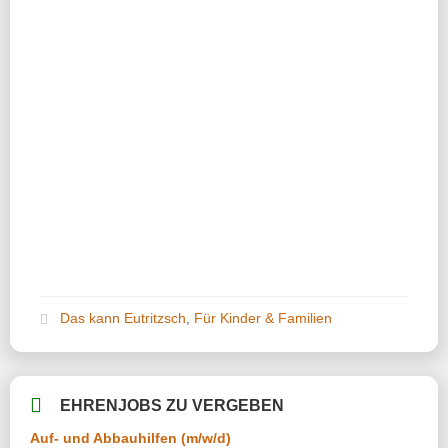
Das kann Eutritzsch
,
Für Kinder & Familien
EHRENJOBS ZU VERGEBEN
Auf- und Abbauhilfen (m/w/d)