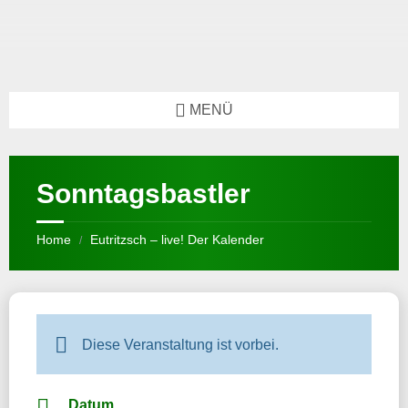
MENÜ
Sonntagsbastler
Home
Eutritzsch – live! Der Kalender
/
Diese Veranstaltung ist vorbei.
Datum