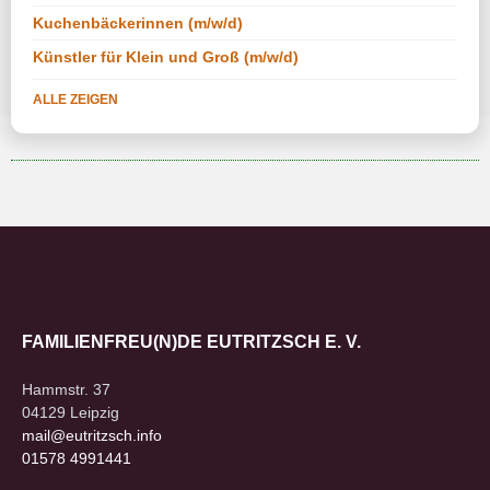
Kuchenbäckerinnen (m/w/d)
Künstler für Klein und Groß (m/w/d)
ALLE ZEIGEN
FAMILIENFREU(N)DE EUTRITZSCH E. V.
Hammstr. 37
04129 Leipzig
mail@eutritzsch.info
01578 4991441