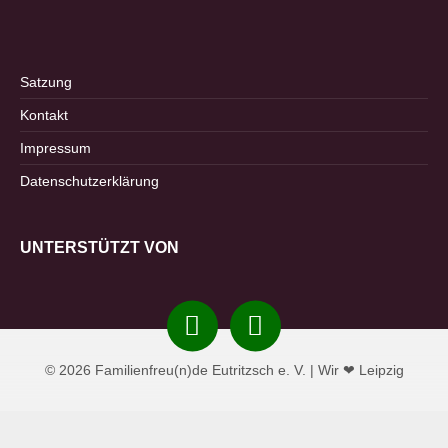
Satzung
Kontakt
Impressum
Datenschutzerklärung
UNTERSTÜTZT VON
Instagram
Facebook
© 2026 Familienfreu(n)de Eutritzsch e. V. | Wir ❤ Leipzig