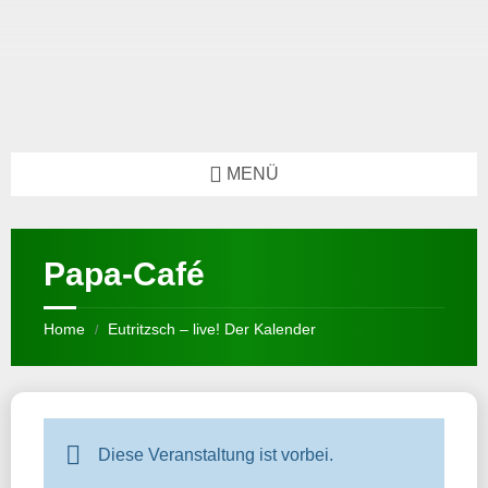
MENÜ
Papa-Café
Home
Eutritzsch – live! Der Kalender
/
Diese Veranstaltung ist vorbei.