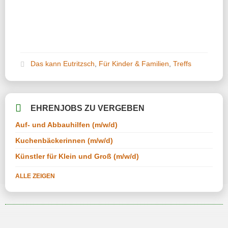
Das kann Eutritzsch
,
Für Kinder & Familien
,
Treffs
EHRENJOBS ZU VERGEBEN
Auf- und Abbauhilfen (m/w/d)
Kuchenbäckerinnen (m/w/d)
Künstler für Klein und Groß (m/w/d)
ALLE ZEIGEN